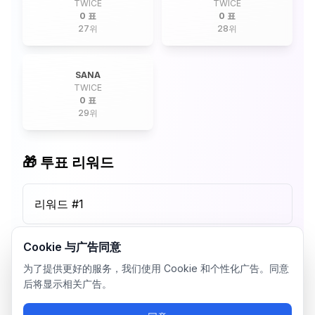
TWICE
TWICE
0 표
0 표
27
위
28
위
SANA
TWICE
0 표
29
위
🎁 투표 리워드
리워드 #
1
Cookie 与广告同意
为了提供更好的服务，我们使用 Cookie 和个性化广告。同意
后将显示相关广告。