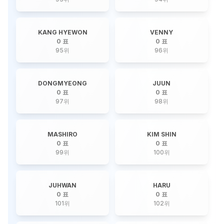
KANG HYEWON
VENNY
0 표
0 표
95
위
96
위
DONGMYEONG
JUUN
0 표
0 표
97
위
98
위
MASHIRO
KIM SHIN
0 표
0 표
99
위
100
위
JUHWAN
HARU
0 표
0 표
101
위
102
위