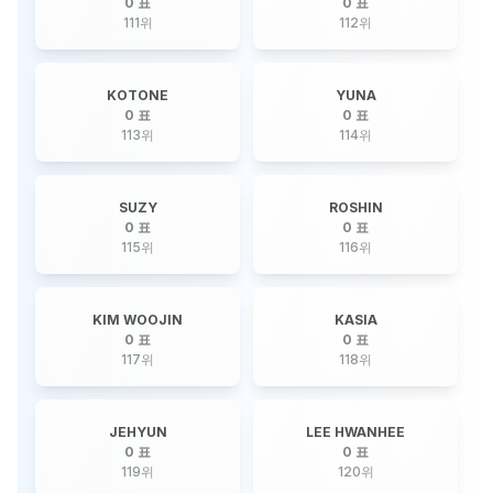
0 표
0 표
111
위
112
위
KOTONE
YUNA
0 표
0 표
113
위
114
위
SUZY
ROSHIN
0 표
0 표
115
위
116
위
KIM WOOJIN
KASIA
0 표
0 표
117
위
118
위
JEHYUN
LEE HWANHEE
0 표
0 표
119
위
120
위