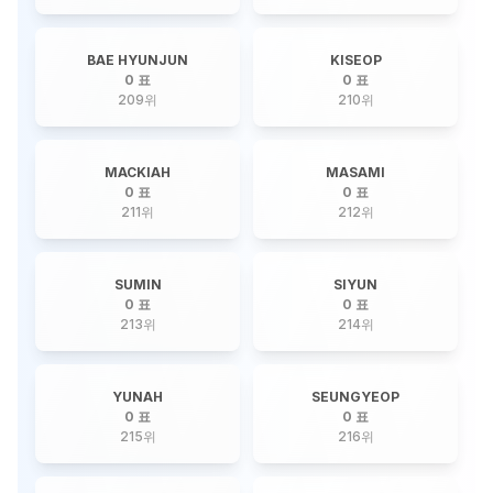
BAE HYUNJUN
KISEOP
0 표
0 표
209
위
210
위
MACKIAH
MASAMI
0 표
0 표
211
위
212
위
SUMIN
SIYUN
0 표
0 표
213
위
214
위
YUNAH
SEUNGYEOP
0 표
0 표
215
위
216
위