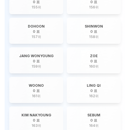
0 표
0 표
155
위
156
위
DOHOON
SHINWON
0 표
0 표
157
위
158
위
JANG WONYOUNG
ZOE
0 표
0 표
159
위
160
위
WOONO
LING QI
0 표
0 표
161
위
162
위
KIM NAKYOUNG
SEBUM
0 표
0 표
163
위
164
위