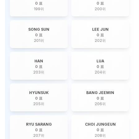
0 표
0 표
199
위
200
위
SONG SUN
LEE JUN
0 표
0 표
201
위
202
위
HAN
LUA
0 표
0 표
203
위
204
위
HYUNSUK
BANG JEEMIN
0 표
0 표
205
위
206
위
RYU SARANG
CHOI JUNGEUN
0 표
0 표
207
위
208
위