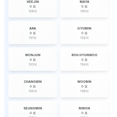
HEEJIN
MAYA
0 표
0 표
129
위
130
위
ARA
GYUMIN
0 표
0 표
131
위
132
위
WONJUN
ROH HYUNWOO
0 표
0 표
133
위
134
위
CHANGBIN
WOOBIN
0 표
0 표
135
위
136
위
SEUNGMIN
RIWON
0 표
0 표