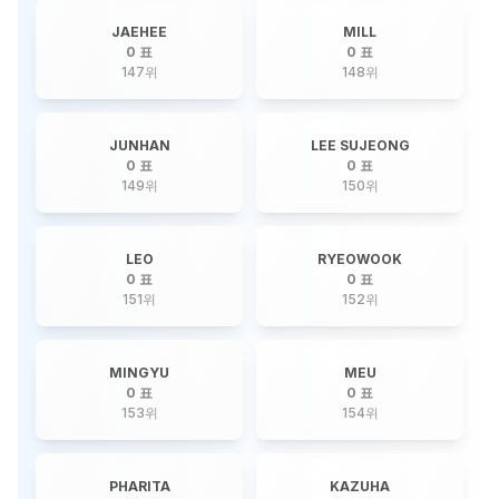
JAEHEE
MILL
0 표
0 표
147
위
148
위
JUNHAN
LEE SUJEONG
0 표
0 표
149
위
150
위
LEO
RYEOWOOK
0 표
0 표
151
위
152
위
MINGYU
MEU
0 표
0 표
153
위
154
위
PHARITA
KAZUHA