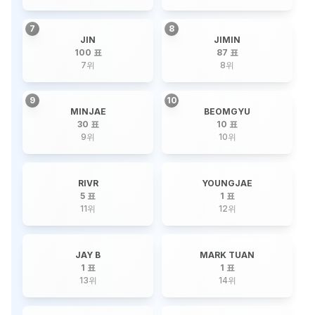
7
8
JIN
JIMIN
100 표
87 표
7
위
8
위
9
10
MINJAE
BEOMGYU
30 표
10 표
9
위
10
위
RIVR
YOUNGJAE
5 표
1 표
11
위
12
위
JAY B
MARK TUAN
1 표
1 표
13
위
14
위