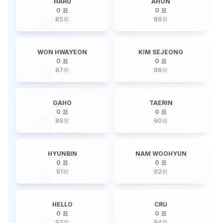
HARU
AHON
0 표
0 표
85
위
86
위
WON HWAYEON
KIM SEJEONG
0 표
0 표
87
위
88
위
GAHO
TAERIN
0 표
0 표
89
위
90
위
HYUNBIN
NAM WOOHYUN
0 표
0 표
91
위
92
위
HELLO
CRU
0 표
0 표
93
위
94
위