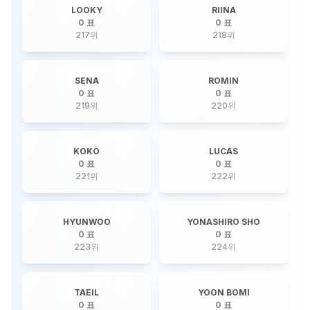
LOOKY
RIINA
0 표
0 표
217
위
218
위
SENA
ROMIN
0 표
0 표
219
위
220
위
KOKO
LUCAS
0 표
0 표
221
위
222
위
HYUNWOO
YONASHIRO SHO
0 표
0 표
223
위
224
위
TAEIL
YOON BOMI
0 표
0 표