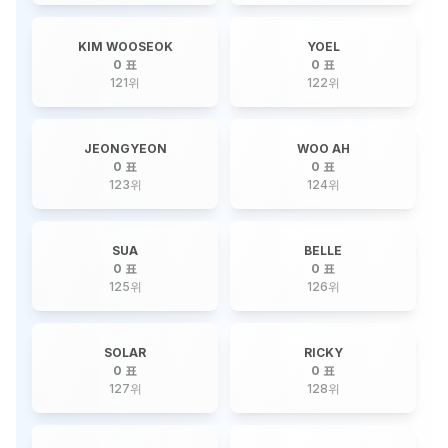
KIM WOOSEOK
YOEL
0 표
0 표
121
위
122
위
JEONGYEON
WOO AH
0 표
0 표
123
위
124
위
SUA
BELLE
0 표
0 표
125
위
126
위
SOLAR
RICKY
0 표
0 표
127
위
128
위