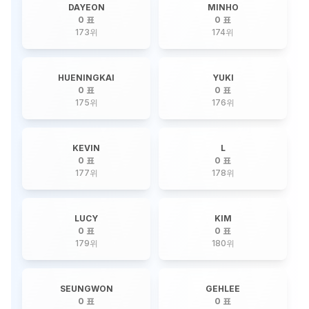
DAYEON
MINHO
0 표
0 표
173
위
174
위
HUENINGKAI
YUKI
0 표
0 표
175
위
176
위
KEVIN
L
0 표
0 표
177
위
178
위
LUCY
KIM
0 표
0 표
179
위
180
위
SEUNGWON
GEHLEE
0 표
0 표