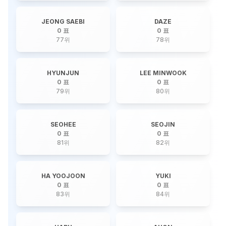
JEONG SAEBI
DAZE
0 표
0 표
77
위
78
위
HYUNJUN
LEE MINWOOK
0 표
0 표
79
위
80
위
SEOHEE
SEOJIN
0 표
0 표
81
위
82
위
HA YOOJOON
YUKI
0 표
0 표
83
위
84
위