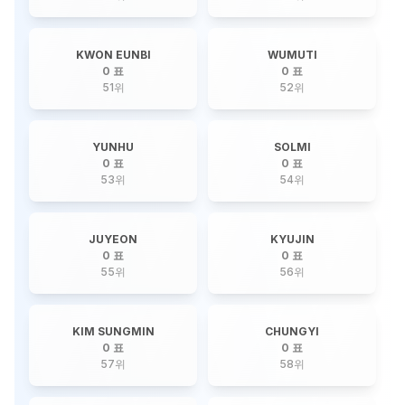
KWON EUNBI
WUMUTI
0 표
0 표
51
위
52
위
YUNHU
SOLMI
0 표
0 표
53
위
54
위
JUYEON
KYUJIN
0 표
0 표
55
위
56
위
KIM SUNGMIN
CHUNGYI
0 표
0 표
57
위
58
위