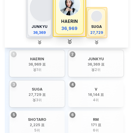
HAERIN
JUNKYU
SUGA
36,969
36,369
27,729
🥇
🥈
🥉
1
2
HAERIN
JUNKYU
36,969 표
36,369 표
🥇
1
위
🥈
2
위
3
4
SUGA
V
27,729 표
16,144 표
🥉
3
위
4
위
5
6
SHOTARO
RM
2,225 표
171 표
5
위
6
위