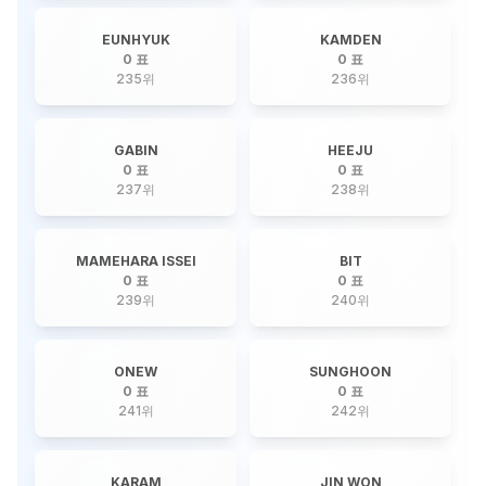
EUNHYUK
KAMDEN
0 표
0 표
235
위
236
위
GABIN
HEEJU
0 표
0 표
237
위
238
위
MAMEHARA ISSEI
BIT
0 표
0 표
239
위
240
위
ONEW
SUNGHOON
0 표
0 표
241
위
242
위
KARAM
JIN WON