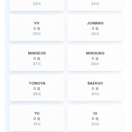
23
위
24
위
VV
JUWANG
0 표
0 표
25
위
26
위
MINSEOK
MINSUNG
0 표
0 표
27
위
28
위
TOMOYA
BAEKHO
0 표
0 표
29
위
30
위
YU
IU
0 표
0 표
31
위
32
위