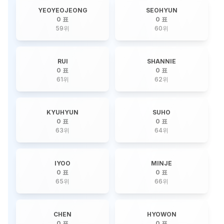
YEOYEOJEONG
SEOHYUN
0 표
0 표
59
위
60
위
RUI
SHANNIE
0 표
0 표
61
위
62
위
KYUHYUN
SUHO
0 표
0 표
63
위
64
위
IYOO
MINJE
0 표
0 표
65
위
66
위
CHEN
HYOWON
0 표
0 표