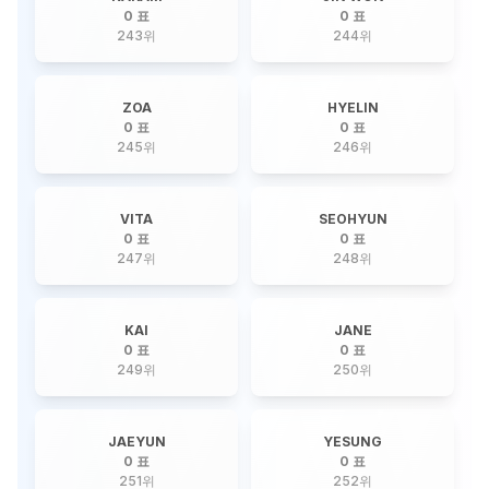
0 표
0 표
243
위
244
위
ZOA
HYELIN
0 표
0 표
245
위
246
위
VITA
SEOHYUN
0 표
0 표
247
위
248
위
KAI
JANE
0 표
0 표
249
위
250
위
JAEYUN
YESUNG
0 표
0 표
251
위
252
위