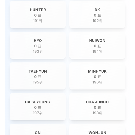
HUNTER
DK
0 표
0 표
191
위
192
위
HYO
HUIWON
0 표
0 표
193
위
194
위
TAEHYUN
MINHYUK
0 표
0 표
195
위
196
위
HA SEYOUNG
CHA JUNHO
0 표
0 표
197
위
198
위
ON
WONJUN