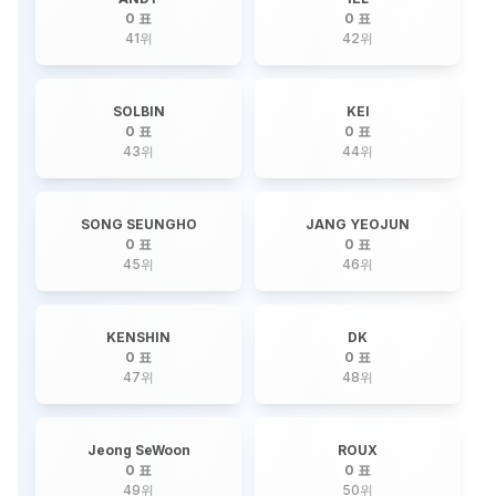
0 표
0 표
41
위
42
위
SOLBIN
KEI
0 표
0 표
43
위
44
위
SONG SEUNGHO
JANG YEOJUN
0 표
0 표
45
위
46
위
KENSHIN
DK
0 표
0 표
47
위
48
위
Jeong SeWoon
ROUX
0 표
0 표
49
위
50
위