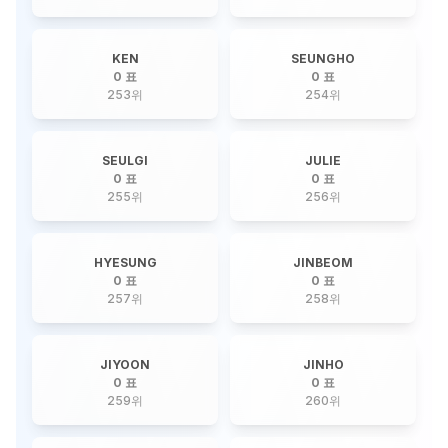
KEN
SEUNGHO
0 표
0 표
253
위
254
위
SEULGI
JULIE
0 표
0 표
255
위
256
위
HYESUNG
JINBEOM
0 표
0 표
257
위
258
위
JIYOON
JINHO
0 표
0 표
259
위
260
위