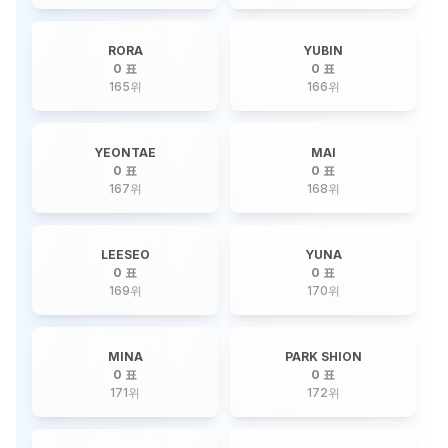
RORA
YUBIN
0 표
0 표
165
위
166
위
YEONTAE
MAI
0 표
0 표
167
위
168
위
LEESEO
YUNA
0 표
0 표
169
위
170
위
MINA
PARK SHION
0 표
0 표
171
위
172
위