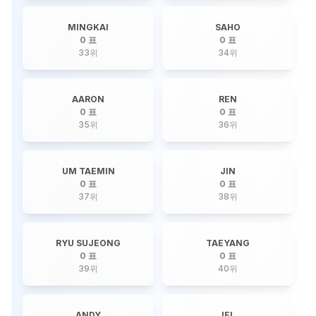
MINGKAI
SAHO
0 표
0 표
33
위
34
위
AARON
REN
0 표
0 표
35
위
36
위
UM TAEMIN
JIN
0 표
0 표
37
위
38
위
RYU SUJEONG
TAEYANG
0 표
0 표
39
위
40
위
ANDY
IEL