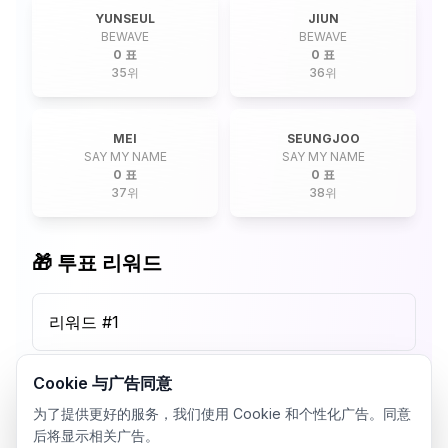
YUNSEUL
JIUN
BEWAVE
BEWAVE
0 표
0 표
35
위
36
위
MEI
SEUNGJOO
SAY MY NAME
SAY MY NAME
0 표
0 표
37
위
38
위
🎁 투표 리워드
리워드 #
1
Cookie 与广告同意
为了提供更好的服务，我们使用 Cookie 和个性化广告。同意
后将显示相关广告。