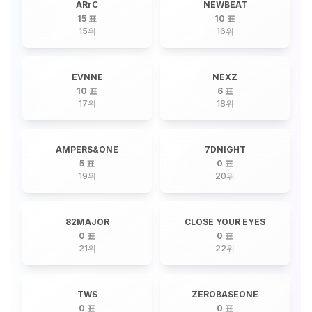
ARrC
NEWBEAT
15 표
10 표
15
위
16
위
EVNNE
NEXZ
10 표
6 표
17
위
18
위
AMPERS&ONE
7DNIGHT
5 표
0 표
19
위
20
위
82MAJOR
CLOSE YOUR EYES
0 표
0 표
21
위
22
위
TWS
ZEROBASEONE
0 표
0 표