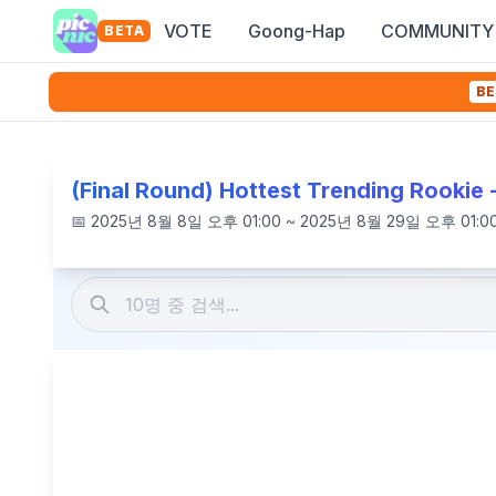
VOTE
Goong-Hap
COMMUNITY
BETA
BE
(Final Round) Hottest Trending Rookie 
📅
2025년 8월 8일 오후 01:00 ~ 2025년 8월 29일 오후 01:0