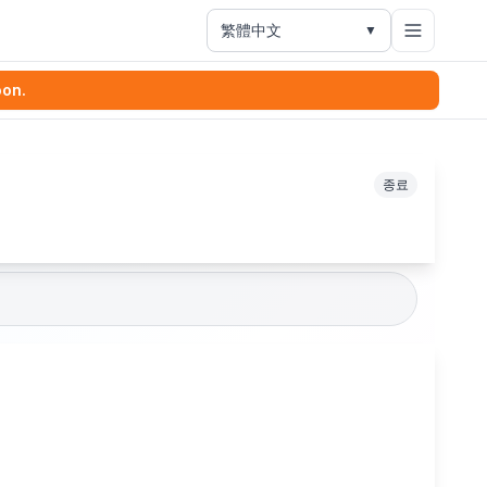
繁體中文
▼
oon.
종료