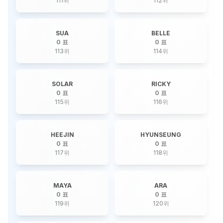
111
위
112
위
SUA
BELLE
0 표
0 표
113
위
114
위
SOLAR
RICKY
0 표
0 표
115
위
116
위
HEEJIN
HYUNSEUNG
0 표
0 표
117
위
118
위
MAYA
ARA
0 표
0 표
119
위
120
위