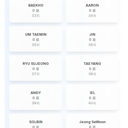
BAEKHO
AARON
0 표
0 표
33
위
34
위
UM TAEMIN
JIN
0 표
0 표
35
위
36
위
RYU SUJEONG
TAEYANG
0 표
0 표
37
위
38
위
ANDY
IEL
0 표
0 표
39
위
40
위
SOLBIN
Jeong SeWoon
0 표
0 표