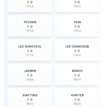
0 표
0 표
173
위
174
위
YECHAN
YEIN
0 표
0 표
175
위
176
위
LEE SUNGYEOL
LEE CHANGSUB
0 표
0 표
177
위
178
위
JAEMIN
MINHO
0 표
0 표
179
위
180
위
XIAOTING
HUNTER
0 표
0 표
181
위
182
위