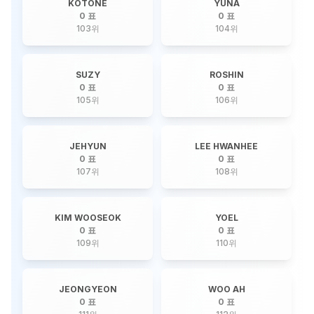
KOTONE
YUNA
0 표
0 표
103
위
104
위
SUZY
ROSHIN
0 표
0 표
105
위
106
위
JEHYUN
LEE HWANHEE
0 표
0 표
107
위
108
위
KIM WOOSEOK
YOEL
0 표
0 표
109
위
110
위
JEONGYEON
WOO AH
0 표
0 표