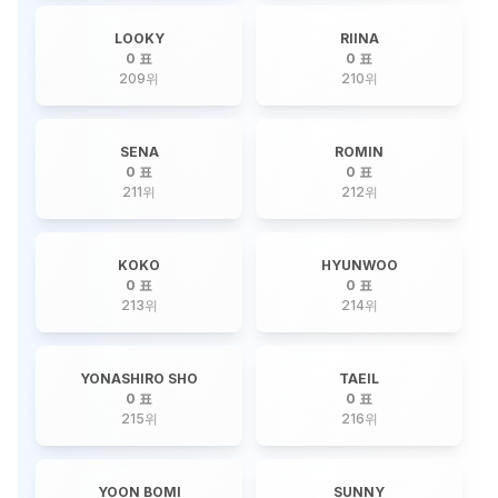
LOOKY
RIINA
0 표
0 표
209
위
210
위
SENA
ROMIN
0 표
0 표
211
위
212
위
KOKO
HYUNWOO
0 표
0 표
213
위
214
위
YONASHIRO SHO
TAEIL
0 표
0 표
215
위
216
위
YOON BOMI
SUNNY