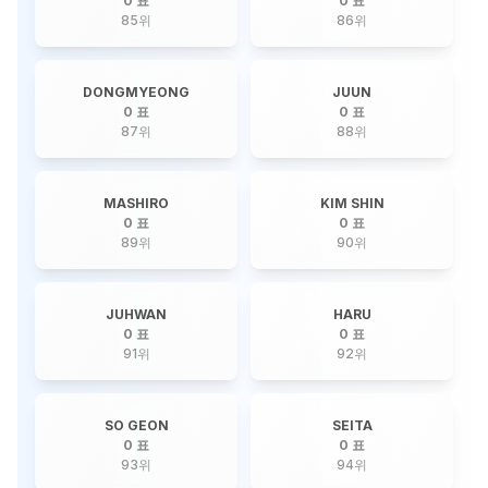
0 표
0 표
85
위
86
위
DONGMYEONG
JUUN
0 표
0 표
87
위
88
위
MASHIRO
KIM SHIN
0 표
0 표
89
위
90
위
JUHWAN
HARU
0 표
0 표
91
위
92
위
SO GEON
SEITA
0 표
0 표
93
위
94
위