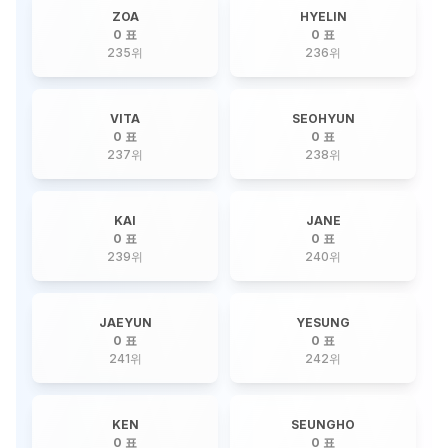
ZOA
HYELIN
0 표
0 표
235
위
236
위
VITA
SEOHYUN
0 표
0 표
237
위
238
위
KAI
JANE
0 표
0 표
239
위
240
위
JAEYUN
YESUNG
0 표
0 표
241
위
242
위
KEN
SEUNGHO
0 표
0 표