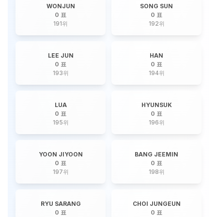
WONJUN
SONG SUN
0 표
0 표
191
위
192
위
LEE JUN
HAN
0 표
0 표
193
위
194
위
LUA
HYUNSUK
0 표
0 표
195
위
196
위
YOON JIYOON
BANG JEEMIN
0 표
0 표
197
위
198
위
RYU SARANG
CHOI JUNGEUN
0 표
0 표