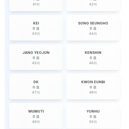
41
위
42
위
KEI
SONG SEUNGHO
0 표
0 표
43
위
44
위
JANG YEOJUN
KENSHIN
0 표
0 표
45
위
46
위
DK
KWON EUNBI
0 표
0 표
47
위
48
위
WUMUTI
YUNHU
0 표
0 표
49
위
50
위