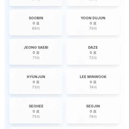
SOOBIN
YOON DUJUN
0 표
0 표
69
위
70
위
JEONG SAEBI
DAZE
0 표
0 표
71
위
72
위
HYUNJUN
LEE MINWOOK
0 표
0 표
73
위
74
위
SEOHEE
SEOJIN
0 표
0 표
75
위
76
위