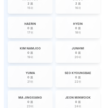
2 표
2 표
15
위
16
위
HAERIN
HYEIN
0 표
0 표
17
위
18
위
KIM NAMJOO
JUNHWI
0 표
0 표
19
위
20
위
YUMA
SEO KYOUNGBAE
0 표
0 표
21
위
22
위
MA JINGXIANG
JEON MINWOOK
0 표
0 표
23
위
24
위