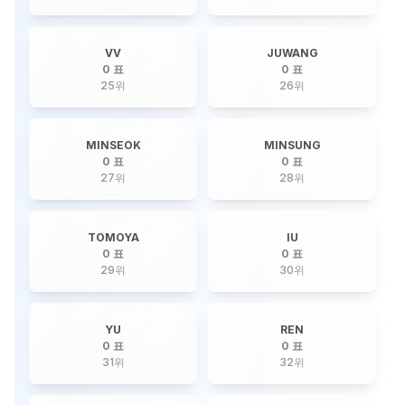
VV
JUWANG
0 표
0 표
25
위
26
위
MINSEOK
MINSUNG
0 표
0 표
27
위
28
위
TOMOYA
IU
0 표
0 표
29
위
30
위
YU
REN
0 표
0 표
31
위
32
위