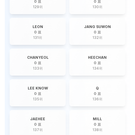
0 표
0 표
129
위
130
위
LEON
JANG SUWON
0 표
0 표
131
위
132
위
CHANYEOL
HEECHAN
0 표
0 표
133
위
134
위
LEE KNOW
Q
0 표
0 표
135
위
136
위
JAEHEE
MILL
0 표
0 표
137
위
138
위