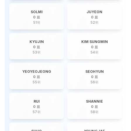
SOLMI
JUYEON
0 표
0 표
51
위
52
위
KYUJIN
KIM SUNGMIN
0 표
0 표
53
위
54
위
YEOYEOJEONG
SEOHYUN
0 표
0 표
55
위
56
위
RUI
SHANNIE
0 표
0 표
57
위
58
위