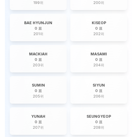
199
위
200
위
BAE HYUNJUN
KISEOP
0 표
0 표
201
위
202
위
MACKIAH
MASAMI
0 표
0 표
203
위
204
위
SUMIN
SIYUN
0 표
0 표
205
위
206
위
YUNAH
SEUNGYEOP
0 표
0 표
207
위
208
위