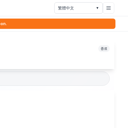
繁體中文
▼
oon.
종료