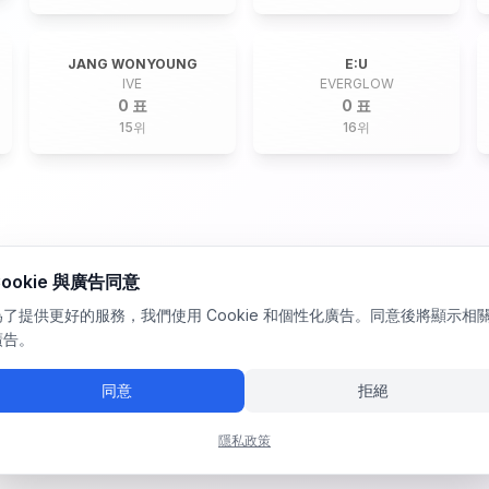
JANG WONYOUNG
E:U
IVE
EVERGLOW
0 표
0 표
15
위
16
위
Cookie 與廣告同意
為了提供更好的服務，我們使用 Cookie 和個性化廣告。同意後將顯示相
廣告。
同意
拒絕
隱私政策