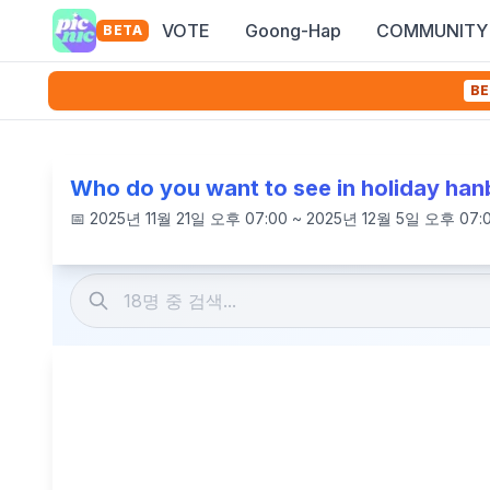
VOTE
Goong-Hap
COMMUNITY
BETA
BE
Who do you want to see in holiday han
📅
2025년 11월 21일 오후 07:00 ~ 2025년 12월 5일 오후 07: