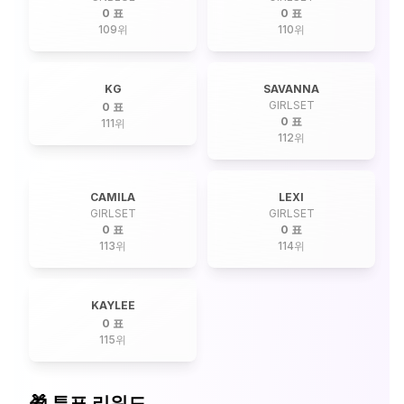
0 표
0 표
109
위
110
위
KG
SAVANNA
GIRLSET
0 표
0 표
111
위
112
위
CAMILA
LEXI
GIRLSET
GIRLSET
0 표
0 표
113
위
114
위
KAYLEE
0 표
115
위
🎁 투표 리워드