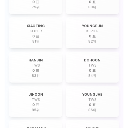
0 표
0 표
79
위
80
위
XIAOTING
YOUNGEUN
KEP1ER
KEP1ER
0 표
0 표
81
위
82
위
HANJIN
DOHOON
TWS
TWS
0 표
0 표
83
위
84
위
JIHOON
YOUNGJAE
TWS
TWS
0 표
0 표
85
위
86
위