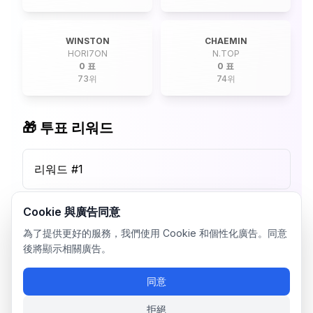
WINSTON
CHAEMIN
HORI7ON
N.TOP
0 표
0 표
73
위
74
위
🎁 투표 리워드
리워드 #
1
Cookie 與廣告同意
為了提供更好的服務，我們使用 Cookie 和個性化廣告。同意
後將顯示相關廣告。
同意
拒絕