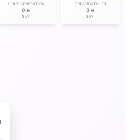
GIRL'S GENERATION
DREAMCATCHER
0 표
0 표
35
위
36
위
關