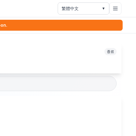
繁體中文
▼
oon.
종료