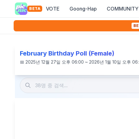
VOTE
Goong-Hap
COMMUNITY
BETA
BE
February Birthday Poll (Female)
📅
2025년 12월 27일 오후 06:00 ~ 2026년 1월 10일 오후 06