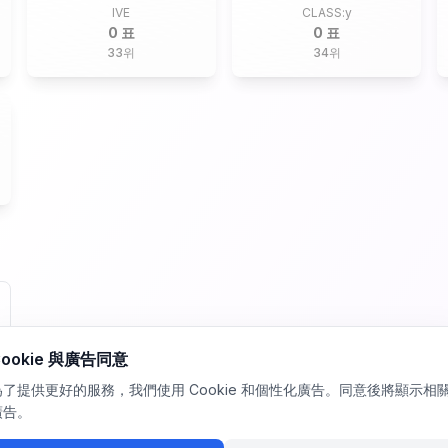
IVE
CLASS:y
0 표
0 표
33
위
34
위
Cookie 與廣告同意
為了提供更好的服務，我們使用 Cookie 和個性化廣告。同意後將顯示相
廣告。