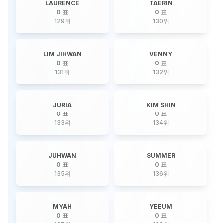
LAURENCE
TAERIN
0 표
0 표
129
위
130
위
LIM JIHWAN
VENNY
0 표
0 표
131
위
132
위
JURIA
KIM SHIN
0 표
0 표
133
위
134
위
JUHWAN
SUMMER
0 표
0 표
135
위
136
위
MYAH
YEEUM
0 표
0 표