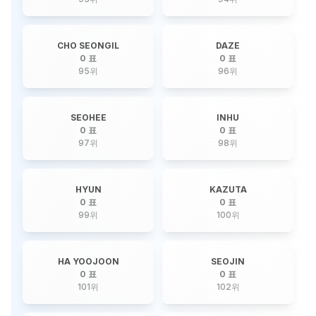
CHO SEONGIL
DAZE
0 표
0 표
95
위
96
위
SEOHEE
INHU
0 표
0 표
97
위
98
위
HYUN
KAZUTA
0 표
0 표
99
위
100
위
HA YOOJOON
SEOJIN
0 표
0 표
101
위
102
위