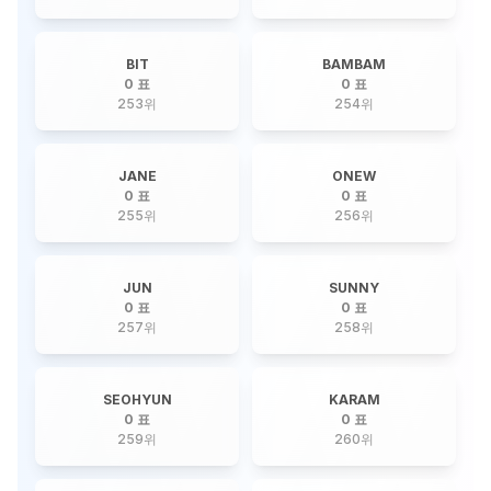
BIT
BAMBAM
0 표
0 표
253
위
254
위
JANE
ONEW
0 표
0 표
255
위
256
위
JUN
SUNNY
0 표
0 표
257
위
258
위
SEOHYUN
KARAM
0 표
0 표
259
위
260
위