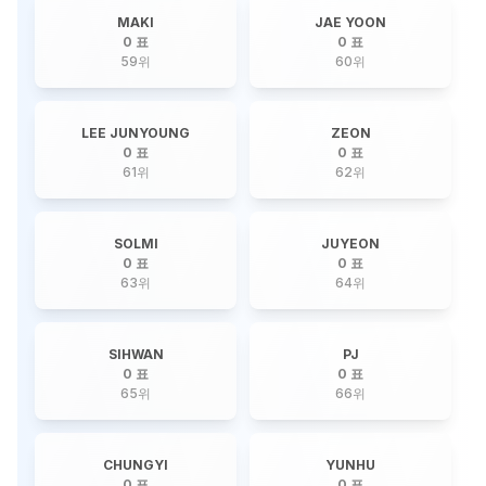
MAKI
JAE YOON
0 표
0 표
59
위
60
위
LEE JUNYOUNG
ZEON
0 표
0 표
61
위
62
위
SOLMI
JUYEON
0 표
0 표
63
위
64
위
SIHWAN
PJ
0 표
0 표
65
위
66
위
CHUNGYI
YUNHU
0 표
0 표