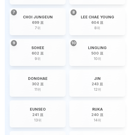
7
8
CHOI JUNGEUN
LEE CHAE YOUNG
699 표
604 표
7
위
8
위
9
10
SOHEE
LINGLING
602 표
500 표
9
위
10
위
DONGHAE
JIN
302 표
243 표
11
위
12
위
EUNSEO
RUKA
241 표
240 표
13
위
14
위