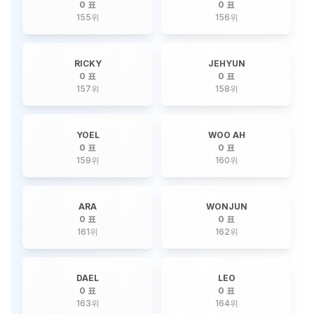
0 표
0 표
155
위
156
위
RICKY
JEHYUN
0 표
0 표
157
위
158
위
YOEL
WOO AH
0 표
0 표
159
위
160
위
ARA
WONJUN
0 표
0 표
161
위
162
위
DAEL
LEO
0 표
0 표
163
위
164
위