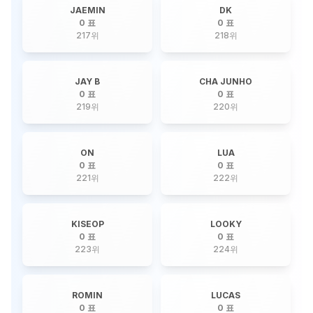
JAEMIN
DK
0 표
0 표
217
위
218
위
JAY B
CHA JUNHO
0 표
0 표
219
위
220
위
ON
LUA
0 표
0 표
221
위
222
위
KISEOP
LOOKY
0 표
0 표
223
위
224
위
ROMIN
LUCAS
0 표
0 표