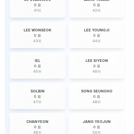
0 표
0 표
41
위
42
위
LEE WONSEOK
LEE YOUNGJI
0 표
0 표
43
위
44
위
IEL
LEE SIYEON
0 표
0 표
45
위
46
위
SOLBIN
SONG SEUNGHO
0 표
0 표
47
위
48
위
CHANYEON
JANG YEOJUN
0 표
0 표
49
위
50
위