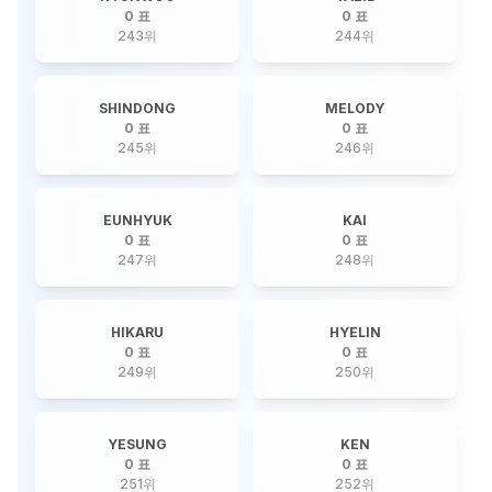
0 표
0 표
243
위
244
위
SHINDONG
MELODY
0 표
0 표
245
위
246
위
EUNHYUK
KAI
0 표
0 표
247
위
248
위
HIKARU
HYELIN
0 표
0 표
249
위
250
위
YESUNG
KEN
0 표
0 표
251
위
252
위