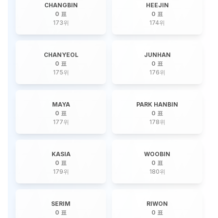
CHANGBIN
HEEJIN
0 표
0 표
173
위
174
위
CHANYEOL
JUNHAN
0 표
0 표
175
위
176
위
MAYA
PARK HANBIN
0 표
0 표
177
위
178
위
KASIA
WOOBIN
0 표
0 표
179
위
180
위
SERIM
RIWON
0 표
0 표