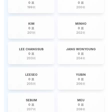
0 표
0 표
199
위
200
위
KIM
MINHO
0 표
0 표
201
위
202
위
LEE CHANGSUB
JANG WONYOUNG
0 표
0 표
203
위
204
위
LEESEO
YUBIN
0 표
0 표
205
위
206
위
SEBUM
MEU
0 표
0 표
207
위
208
위