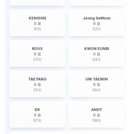
KENSHIN
Jeong SeWoon
0 표
0 표
51
위
52
위
ROUX
KWON EUNBI
0 표
0 표
53
위
54
위
TAEYANG
UM TAEMIN
0 표
0 표
55
위
56
위
DK
ANDY
0 표
0 표
57
위
58
위