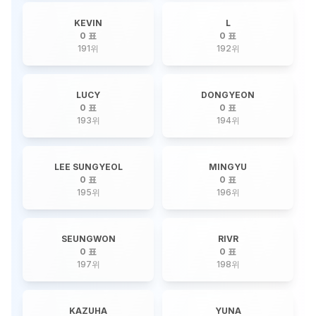
KEVIN
L
0 표
0 표
191
위
192
위
LUCY
DONGYEON
0 표
0 표
193
위
194
위
LEE SUNGYEOL
MINGYU
0 표
0 표
195
위
196
위
SEUNGWON
RIVR
0 표
0 표
197
위
198
위
KAZUHA
YUNA