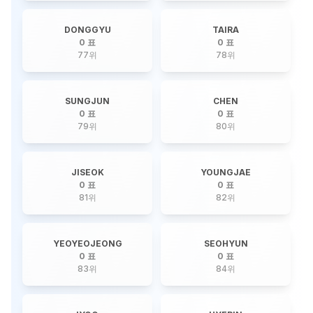
DONGGYU
TAIRA
0 표
0 표
77
위
78
위
SUNGJUN
CHEN
0 표
0 표
79
위
80
위
JISEOK
YOUNGJAE
0 표
0 표
81
위
82
위
YEOYEOJEONG
SEOHYUN
0 표
0 표
83
위
84
위