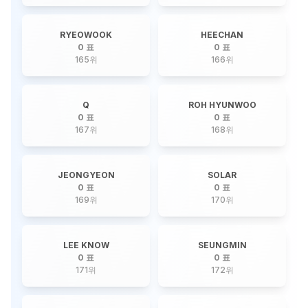
RYEOWOOK
HEECHAN
0 표
0 표
165
위
166
위
Q
ROH HYUNWOO
0 표
0 표
167
위
168
위
JEONGYEON
SOLAR
0 표
0 표
169
위
170
위
LEE KNOW
SEUNGMIN
0 표
0 표
171
위
172
위