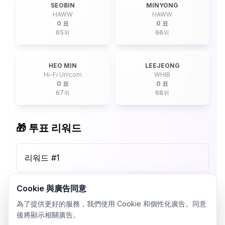
SEOBIN
MINYONG
HAWW
HAWW
0 표
0 표
65
위
66
위
HEO MIN
LEEJEONG
Hi-Fi Un!corn
WHIB
0 표
0 표
67
위
68
위
🎁 투표 리워드
리워드 #
1
Cookie 與廣告同意
為了提供更好的服務，我們使用 Cookie 和個性化廣告。同意
後將顯示相關廣告。