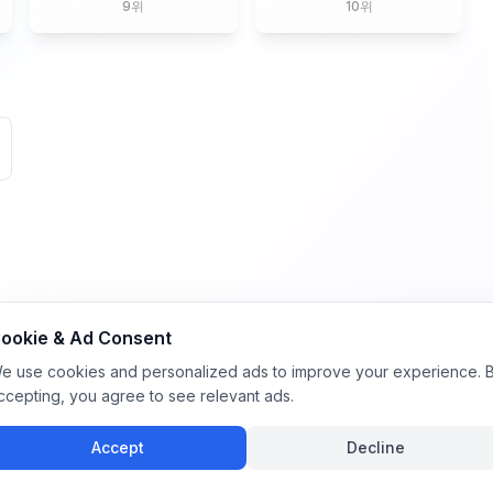
9
위
10
위
ookie & Ad Consent
e use cookies and personalized ads to improve your experience. 
ccepting, you agree to see relevant ads.
Accept
Decline