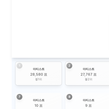
1
2
아티스트
아티스트
28,580 표
27,767 표
🥇
1
위
🥈
2
위
7
8
아티스트
아티스트
10 표
9 표