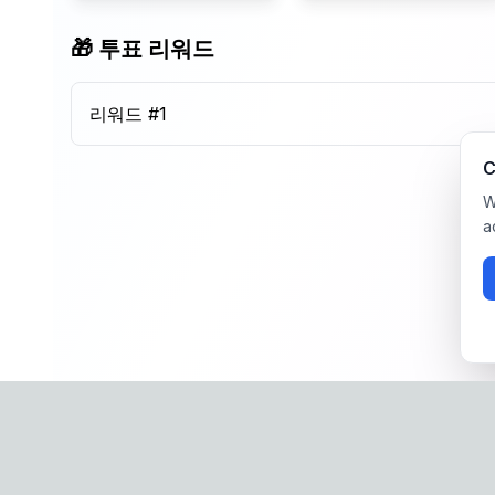
🎁 투표 리워드
리워드 #
1
C
W
a