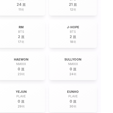
24 표
21 표
11
위
12
위
RM
J-HOPE
BTS
BTS
2 표
2 표
17
위
18
위
HAEWON
SULLYOON
NMIXX
NMIXX
0 표
0 표
23
위
24
위
YEJUN
EUNHO
PLAVE
PLAVE
0 표
0 표
29
위
30
위