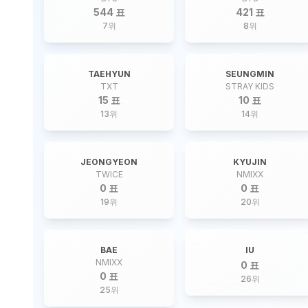
544 표
421 표
7
위
8
위
TAEHYUN
SEUNGMIN
TXT
STRAY KIDS
15 표
10 표
13
위
14
위
JEONGYEON
KYUJIN
TWICE
NMIXX
0 표
0 표
19
위
20
위
BAE
IU
NMIXX
0 표
0 표
26
위
25
위