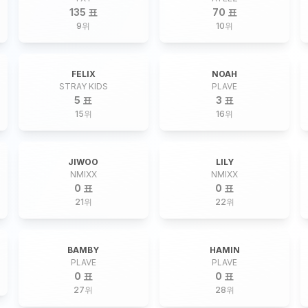
135 표
70 표
9
위
10
위
FELIX
NOAH
STRAY KIDS
PLAVE
5 표
3 표
15
위
16
위
JIWOO
LILY
NMIXX
NMIXX
0 표
0 표
21
위
22
위
BAMBY
HAMIN
PLAVE
PLAVE
0 표
0 표
27
위
28
위