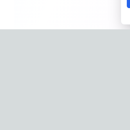
Company
Phone