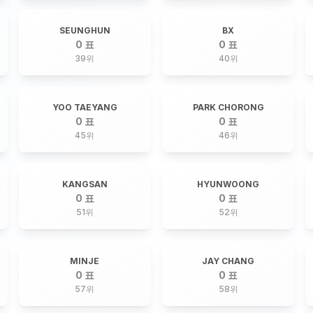
SEUNGHUN
BX
0 표
0 표
39
위
40
위
YOO TAEYANG
PARK CHORONG
0 표
0 표
45
위
46
위
KANGSAN
HYUNWOONG
0 표
0 표
51
위
52
위
MINJE
JAY CHANG
0 표
0 표
57
위
58
위