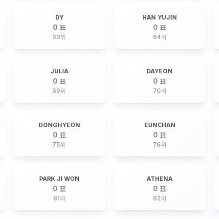
DY
HAN YUJIN
0 표
0 표
63
위
64
위
JULIA
DAYEON
0 표
0 표
69
위
70
위
DONGHYEON
EUNCHAN
0 표
0 표
75
위
76
위
PARK JI WON
ATHENA
0 표
0 표
81
위
82
위