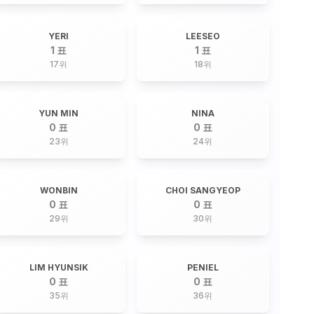
YERI
LEESEO
1 표
1 표
17
위
18
위
YUN MIN
NINA
0 표
0 표
23
위
24
위
WONBIN
CHOI SANGYEOP
0 표
0 표
29
위
30
위
LIM HYUNSIK
PENIEL
0 표
0 표
35
위
36
위