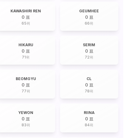
KAWASHIRI REN
GEUMHEE
0 표
0 표
65
위
66
위
HIKARU
SERIM
0 표
0 표
71
위
72
위
BEOMGYU
CL
0 표
0 표
77
위
78
위
YEWON
RIINA
0 표
0 표
83
위
84
위