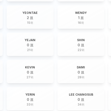
YEONTAE
WENDY
2 표
1 표
15
위
16
위
YEJAN
SHIN
0 표
0 표
21
위
22
위
KEVIN
DAMI
0 표
0 표
27
위
28
위
YERIN
LEE CHANGSUB
0 표
0 표
33
위
34
위