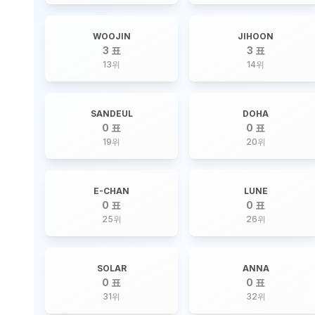
WOOJIN
JIHOON
3 표
3 표
13
위
14
위
SANDEUL
DOHA
0 표
0 표
19
위
20
위
E-CHAN
LUNE
0 표
0 표
25
위
26
위
SOLAR
ANNA
0 표
0 표
31
위
32
위