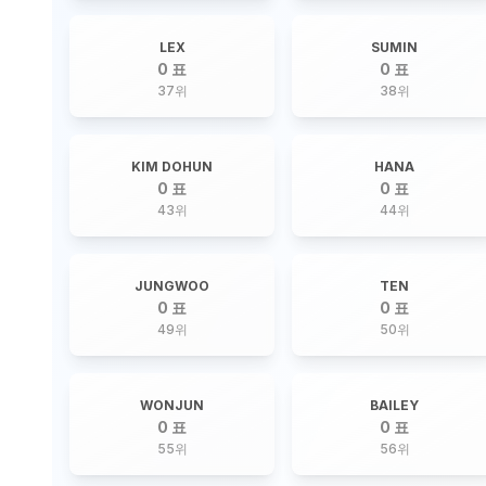
LEX
SUMIN
0 표
0 표
37
위
38
위
KIM DOHUN
HANA
0 표
0 표
43
위
44
위
JUNGWOO
TEN
0 표
0 표
49
위
50
위
WONJUN
BAILEY
0 표
0 표
55
위
56
위