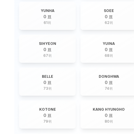
YUNHA
SOEE
0 표
0 표
61
위
62
위
SIHYEON
YUINA
0 표
0 표
67
위
68
위
BELLE
DONGHWA
0 표
0 표
73
위
74
위
KOTONE
KANG HYUNGHO
0 표
0 표
79
위
80
위