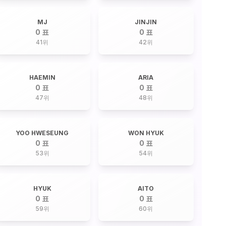
MJ
JINJIN
0 표
0 표
41
위
42
위
HAEMIN
ARIA
0 표
0 표
47
위
48
위
YOO HWESEUNG
WON HYUK
0 표
0 표
53
위
54
위
HYUK
AITO
0 표
0 표
59
위
60
위