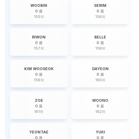
WOOBIN
SERIM
0 표
0 표
155
위
156
위
RIWON
BELLE
0 표
0 표
157
위
158
위
KIM WOOSEOK
DAYEON
0 표
0 표
159
위
160
위
ZOE
WOONO
0 표
0 표
161
위
162
위
YEONTAE
YUKI
0 표
0 표