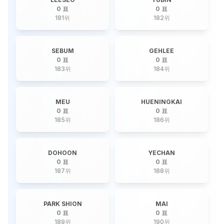
0 표
0 표
181
위
182
위
SEBUM
GEHLEE
0 표
0 표
183
위
184
위
MEU
HUENINGKAI
0 표
0 표
185
위
186
위
DOHOON
YECHAN
0 표
0 표
187
위
188
위
PARK SHION
MAI
0 표
0 표
189
위
190
위