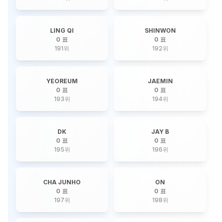
LING QI
SHINWON
0 표
0 표
191
위
192
위
YEOREUM
JAEMIN
0 표
0 표
193
위
194
위
DK
JAY B
0 표
0 표
195
위
196
위
CHA JUNHO
ON
0 표
0 표
197
위
198
위