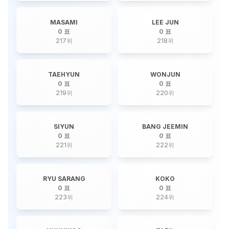
MASAMI
LEE JUN
0 표
0 표
217
위
218
위
TAEHYUN
WONJUN
0 표
0 표
219
위
220
위
SIYUN
BANG JEEMIN
0 표
0 표
221
위
222
위
RYU SARANG
KOKO
0 표
0 표
223
위
224
위