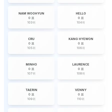
NAM WOOHYUN
HELLO
0 표
0 표
103
위
104
위
CRU
KANG HYEWON
0 표
0 표
105
위
106
위
MINHO
LAURENCE
0 표
0 표
107
위
108
위
TAERIN
VENNY
0 표
0 표
109
위
110
위