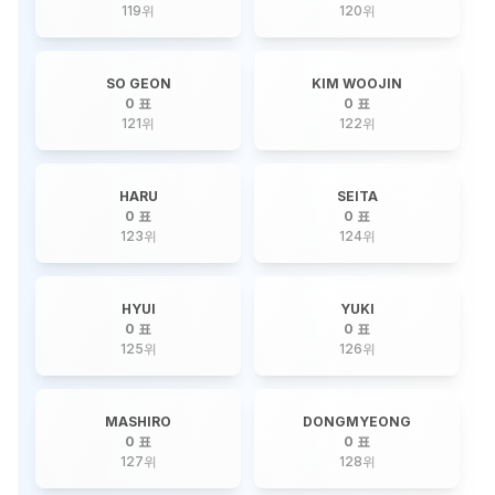
119
위
120
위
SO GEON
KIM WOOJIN
0 표
0 표
121
위
122
위
HARU
SEITA
0 표
0 표
123
위
124
위
HYUI
YUKI
0 표
0 표
125
위
126
위
MASHIRO
DONGMYEONG
0 표
0 표
127
위
128
위