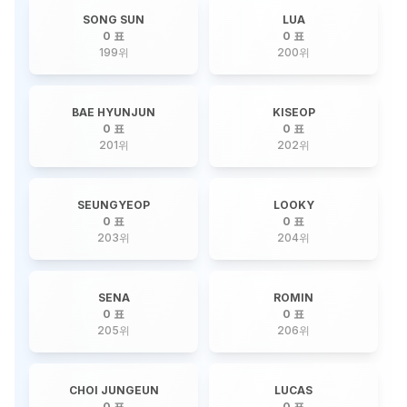
SONG SUN
LUA
0 표
0 표
199
위
200
위
BAE HYUNJUN
KISEOP
0 표
0 표
201
위
202
위
SEUNGYEOP
LOOKY
0 표
0 표
203
위
204
위
SENA
ROMIN
0 표
0 표
205
위
206
위
CHOI JUNGEUN
LUCAS
0 표
0 표