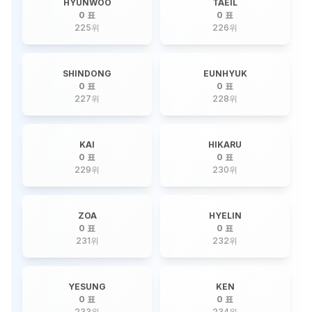
HYUNWOO
TAEIL
0 표
0 표
225
위
226
위
SHINDONG
EUNHYUK
0 표
0 표
227
위
228
위
KAI
HIKARU
0 표
0 표
229
위
230
위
ZOA
HYELIN
0 표
0 표
231
위
232
위
YESUNG
KEN
0 표
0 표
233
위
234
위