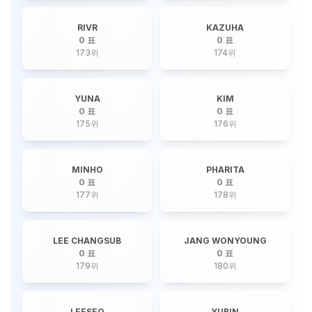
RIVR
KAZUHA
0 표
0 표
173
위
174
위
YUNA
KIM
0 표
0 표
175
위
176
위
MINHO
PHARITA
0 표
0 표
177
위
178
위
LEE CHANGSUB
JANG WONYOUNG
0 표
0 표
179
위
180
위
LEESEO
YUBIN