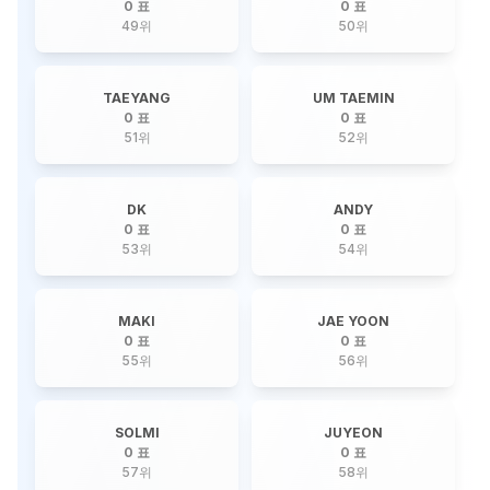
0 표
0 표
49
위
50
위
TAEYANG
UM TAEMIN
0 표
0 표
51
위
52
위
DK
ANDY
0 표
0 표
53
위
54
위
MAKI
JAE YOON
0 표
0 표
55
위
56
위
SOLMI
JUYEON
0 표
0 표
57
위
58
위