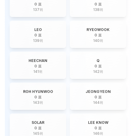
0 표
0 표
137
위
138
위
LEO
RYEOWOOK
0 표
0 표
139
위
140
위
HEECHAN
Q
0 표
0 표
141
위
142
위
ROH HYUNWOO
JEONGYEON
0 표
0 표
143
위
144
위
SOLAR
LEE KNOW
0 표
0 표
145
위
146
위