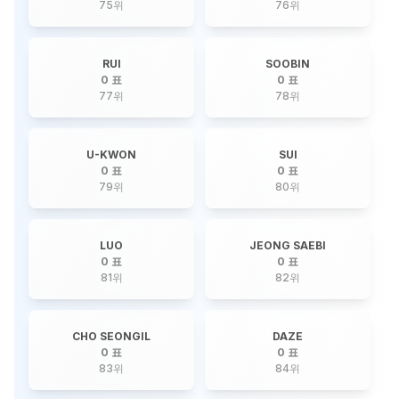
75
위
76
위
RUI
SOOBIN
0 표
0 표
77
위
78
위
U-KWON
SUI
0 표
0 표
79
위
80
위
LUO
JEONG SAEBI
0 표
0 표
81
위
82
위
CHO SEONGIL
DAZE
0 표
0 표
83
위
84
위