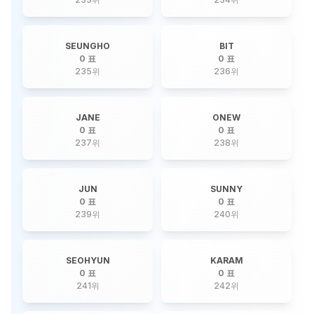
SEUNGHO
BIT
0 표
0 표
235
위
236
위
JANE
ONEW
0 표
0 표
237
위
238
위
JUN
SUNNY
0 표
0 표
239
위
240
위
SEOHYUN
KARAM
0 표
0 표
241
위
242
위