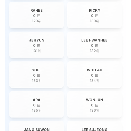
RAHEE
RICKY
0 표
0 표
129
위
130
위
JEHYUN
LEE HWANHEE
0 표
0 표
131
위
132
위
YOEL
WOO AH
0 표
0 표
133
위
134
위
ARA
WONJUN
0 표
0 표
135
위
136
위
JANG SUWON
LEE SUJEONG