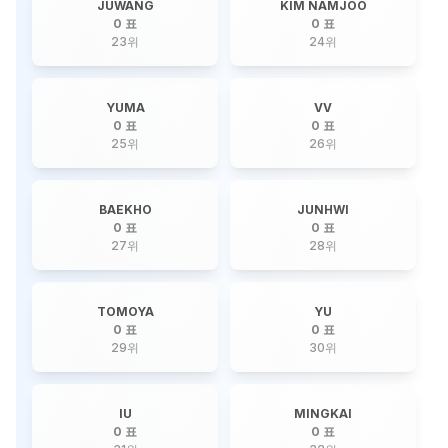
JUWANG
KIM NAMJOO
0 표
0 표
23
위
24
위
YUMA
VV
0 표
0 표
25
위
26
위
BAEKHO
JUNHWI
0 표
0 표
27
위
28
위
TOMOYA
YU
0 표
0 표
29
위
30
위
IU
MINGKAI
0 표
0 표