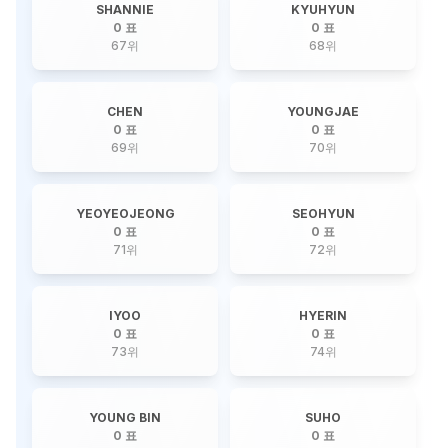
SHANNIE
KYUHYUN
0 표
0 표
67
위
68
위
CHEN
YOUNGJAE
0 표
0 표
69
위
70
위
YEOYEOJEONG
SEOHYUN
0 표
0 표
71
위
72
위
IYOO
HYERIN
0 표
0 표
73
위
74
위
YOUNG BIN
SUHO
0 표
0 표