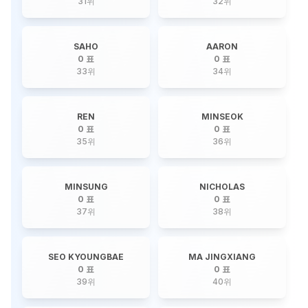
31
위
32
위
SAHO
AARON
0 표
0 표
33
위
34
위
REN
MINSEOK
0 표
0 표
35
위
36
위
MINSUNG
NICHOLAS
0 표
0 표
37
위
38
위
SEO KYOUNGBAE
MA JINGXIANG
0 표
0 표
39
위
40
위