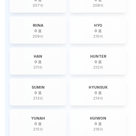
207
위
208
위
RIINA
HYO
0 표
0 표
209
위
210
위
HAN
HUNTER
0 표
0 표
211
위
212
위
SUMIN
HYUNSUK
0 표
0 표
213
위
214
위
YUNAH
HUIWON
0 표
0 표
215
위
216
위