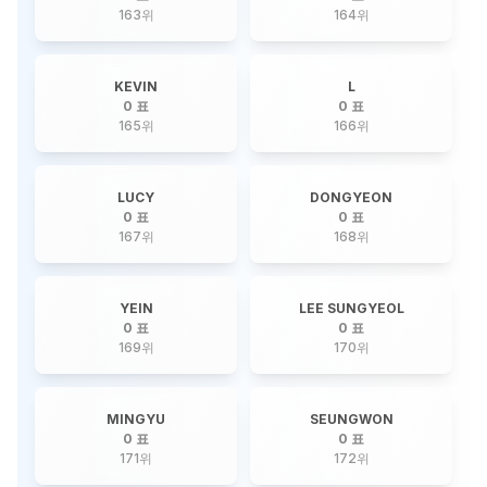
163
위
164
위
KEVIN
L
0 표
0 표
165
위
166
위
LUCY
DONGYEON
0 표
0 표
167
위
168
위
YEIN
LEE SUNGYEOL
0 표
0 표
169
위
170
위
MINGYU
SEUNGWON
0 표
0 표
171
위
172
위