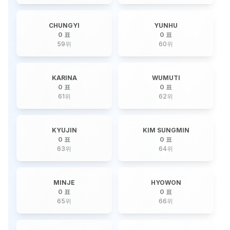
CHUNGYI
YUNHU
0 표
0 표
59
위
60
위
KARINA
WUMUTI
0 표
0 표
61
위
62
위
KYUJIN
KIM SUNGMIN
0 표
0 표
63
위
64
위
MINJE
HYOWON
0 표
0 표
65
위
66
위