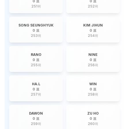
0 표
0 표
251
위
252
위
SONG SEUNGHYUK
KIM JIHUN
0 표
0 표
253
위
254
위
RANO
NINE
0 표
0 표
255
위
256
위
HA.L
WIN
0 표
0 표
257
위
258
위
DAWON
ZU HO
0 표
0 표
259
위
260
위