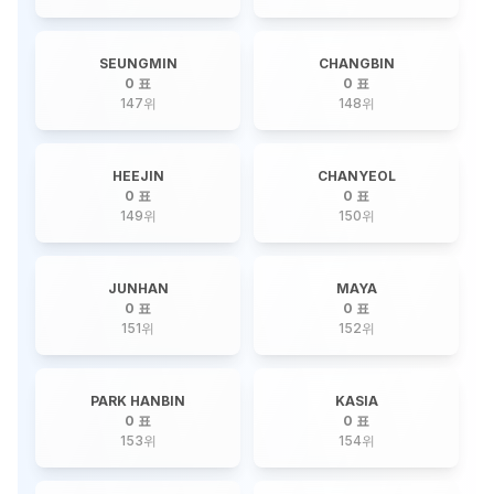
SEUNGMIN
CHANGBIN
0 표
0 표
147
위
148
위
HEEJIN
CHANYEOL
0 표
0 표
149
위
150
위
JUNHAN
MAYA
0 표
0 표
151
위
152
위
PARK HANBIN
KASIA
0 표
0 표
153
위
154
위