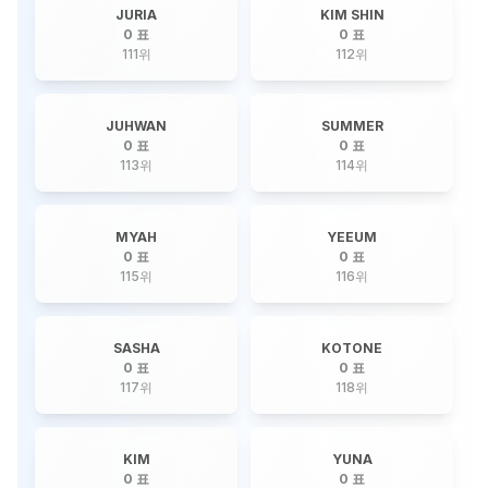
JURIA
KIM SHIN
0 표
0 표
111
위
112
위
JUHWAN
SUMMER
0 표
0 표
113
위
114
위
MYAH
YEEUM
0 표
0 표
115
위
116
위
SASHA
KOTONE
0 표
0 표
117
위
118
위
KIM
YUNA
0 표
0 표