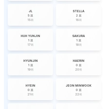
JL
STELLA
5 표
2 표
15
위
16
위
HUH YUNJIN
SAKURA
1 표
1 표
17
위
18
위
HYUNJIN
HAERIN
1 표
0 표
19
위
20
위
HYEIN
JEON MINWOOK
0 표
0 표
21
위
22
위