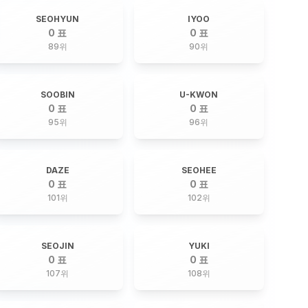
SEOHYUN
IYOO
0 표
0 표
89
위
90
위
SOOBIN
U-KWON
0 표
0 표
95
위
96
위
DAZE
SEOHEE
0 표
0 표
101
위
102
위
SEOJIN
YUKI
0 표
0 표
107
위
108
위