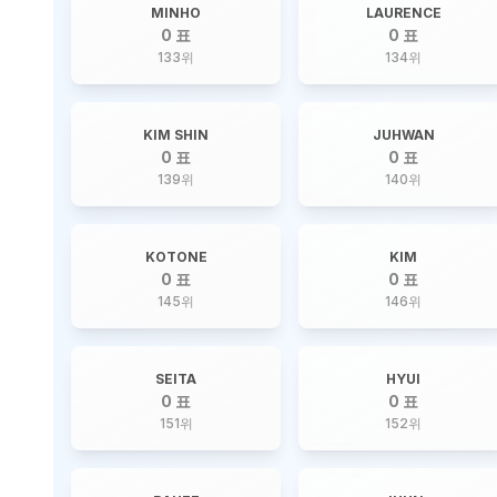
MINHO
LAURENCE
0 표
0 표
133
위
134
위
KIM SHIN
JUHWAN
0 표
0 표
139
위
140
위
KOTONE
KIM
0 표
0 표
145
위
146
위
SEITA
HYUI
0 표
0 표
151
위
152
위