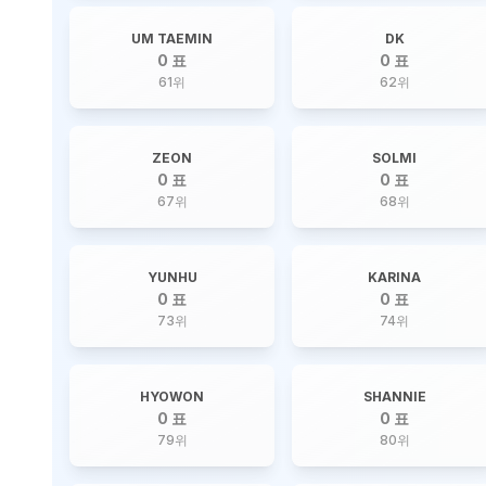
UM TAEMIN
DK
0 표
0 표
61
위
62
위
ZEON
SOLMI
0 표
0 표
67
위
68
위
YUNHU
KARINA
0 표
0 표
73
위
74
위
HYOWON
SHANNIE
0 표
0 표
79
위
80
위