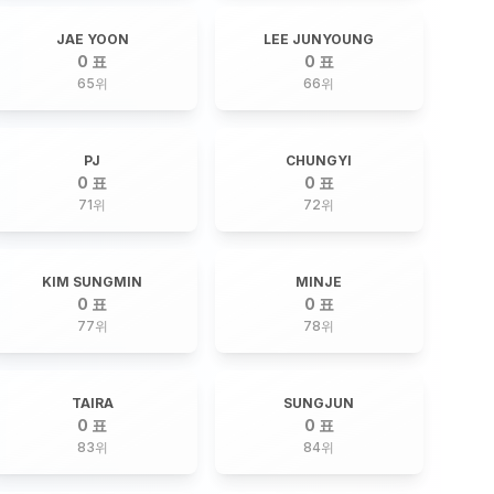
JAE YOON
LEE JUNYOUNG
0 표
0 표
65
위
66
위
PJ
CHUNGYI
0 표
0 표
71
위
72
위
KIM SUNGMIN
MINJE
0 표
0 표
77
위
78
위
TAIRA
SUNGJUN
0 표
0 표
83
위
84
위