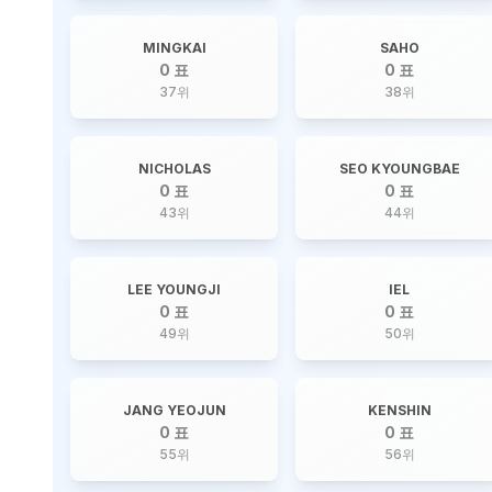
MINGKAI
SAHO
0 표
0 표
37
위
38
위
NICHOLAS
SEO KYOUNGBAE
0 표
0 표
43
위
44
위
LEE YOUNGJI
IEL
0 표
0 표
49
위
50
위
JANG YEOJUN
KENSHIN
0 표
0 표
55
위
56
위