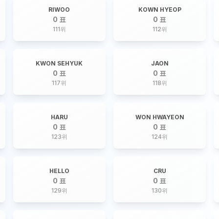
RIWOO
KOWN HYEOP
0 표
0 표
111
위
112
위
KWON SEHYUK
JAON
0 표
0 표
117
위
118
위
HARU
WON HWAYEON
0 표
0 표
123
위
124
위
HELLO
CRU
0 표
0 표
129
위
130
위