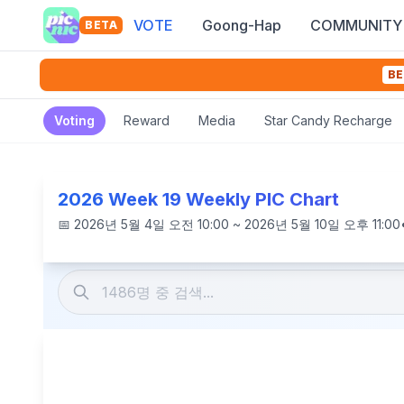
VOTE
Goong-Hap
COMMUNITY
BETA
BE
Voting
Reward
Media
Star Candy Recharge
2026 Week 19 Weekly PIC Chart
📅
2026년 5월 4일 오전 10:00 ~ 2026년 5월 10일 오후 11:00