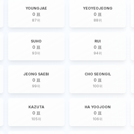
YOUNGJAE
YEOYEOJEONG
0 표
0 표
87
위
88
위
SUHO
RUI
0 표
0 표
93
위
94
위
JEONG SAEBI
CHO SEONGIL
0 표
0 표
99
위
100
위
KAZUTA
HA YOOJOON
0 표
0 표
105
위
106
위