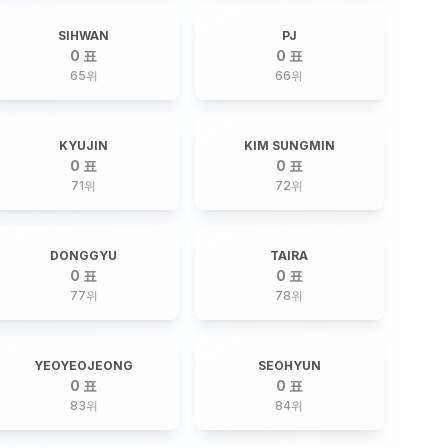
SIHWAN
PJ
0 표
0 표
65
위
66
위
KYUJIN
KIM SUNGMIN
0 표
0 표
71
위
72
위
DONGGYU
TAIRA
0 표
0 표
77
위
78
위
YEOYEOJEONG
SEOHYUN
0 표
0 표
83
위
84
위