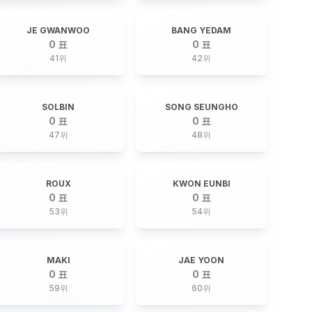
JE GWANWOO
BANG YEDAM
0 표
0 표
41
위
42
위
SOLBIN
SONG SEUNGHO
0 표
0 표
47
위
48
위
ROUX
KWON EUNBI
0 표
0 표
53
위
54
위
MAKI
JAE YOON
0 표
0 표
59
위
60
위