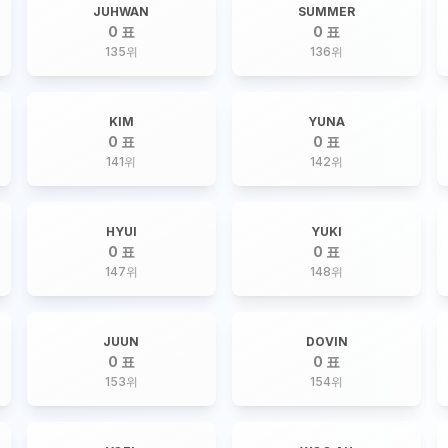
JUHWAN
SUMMER
0 표
0 표
135
위
136
위
KIM
YUNA
0 표
0 표
141
위
142
위
HYUI
YUKI
0 표
0 표
147
위
148
위
JUUN
DOVIN
0 표
0 표
153
위
154
위