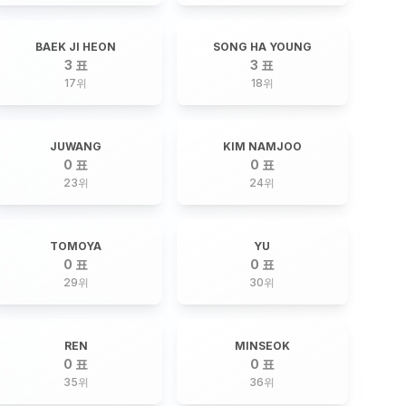
BAEK JI HEON
SONG HA YOUNG
3 표
3 표
17
위
18
위
JUWANG
KIM NAMJOO
0 표
0 표
23
위
24
위
TOMOYA
YU
0 표
0 표
29
위
30
위
REN
MINSEOK
0 표
0 표
35
위
36
위