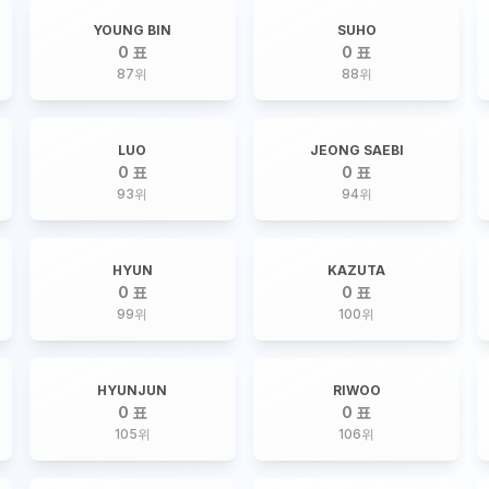
YOUNG BIN
SUHO
0 표
0 표
87
위
88
위
LUO
JEONG SAEBI
0 표
0 표
93
위
94
위
HYUN
KAZUTA
0 표
0 표
99
위
100
위
HYUNJUN
RIWOO
0 표
0 표
105
위
106
위