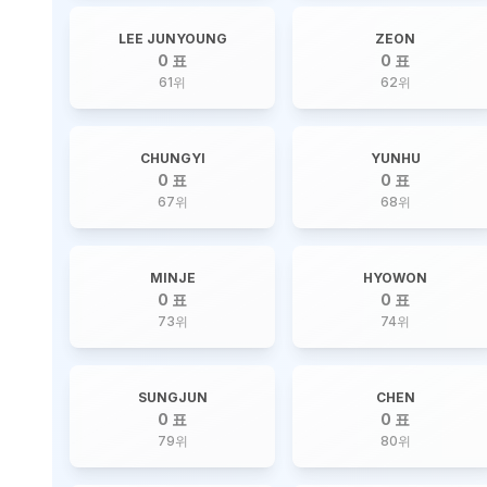
LEE JUNYOUNG
ZEON
0 표
0 표
61
위
62
위
CHUNGYI
YUNHU
0 표
0 표
67
위
68
위
MINJE
HYOWON
0 표
0 표
73
위
74
위
SUNGJUN
CHEN
0 표
0 표
79
위
80
위