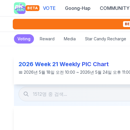
VOTE
Goong-Hap
COMMUNITY
BETA
BE
Voting
Reward
Media
Star Candy Recharge
2026 Week 21 Weekly PIC Chart
📅
2026년 5월 18일 오전 10:00 ~ 2026년 5월 24일 오후 11:0