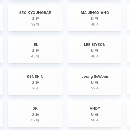
SEO KYOUNGBAE
MA JINGXIANG
0 표
0 표
39
위
40
위
IEL
LEE SIYEON
0 표
0 표
45
위
46
위
KENSHIN
Jeong SeWoon
0 표
0 표
51
위
52
위
DK
ANDY
0 표
0 표
57
위
58
위