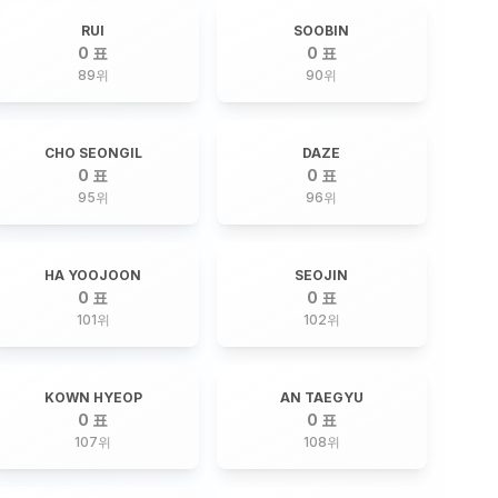
RUI
SOOBIN
0 표
0 표
89
위
90
위
CHO SEONGIL
DAZE
0 표
0 표
95
위
96
위
HA YOOJOON
SEOJIN
0 표
0 표
101
위
102
위
KOWN HYEOP
AN TAEGYU
0 표
0 표
107
위
108
위