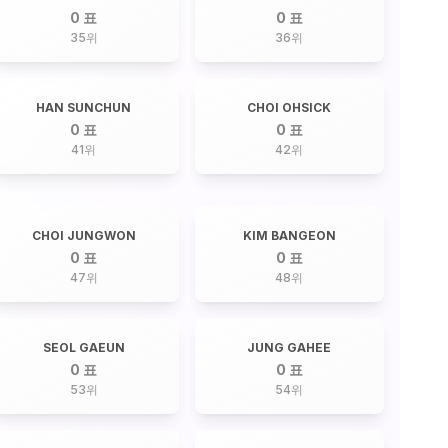
0 표
0 표
35
위
36
위
HAN SUNCHUN
CHOI OHSICK
0 표
0 표
41
위
42
위
CHOI JUNGWON
KIM BANGEON
0 표
0 표
47
위
48
위
SEOL GAEUN
JUNG GAHEE
0 표
0 표
53
위
54
위