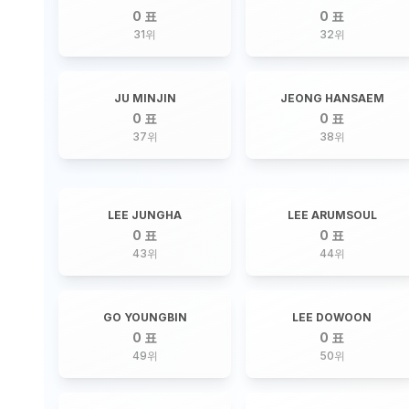
0 표
0 표
31
위
32
위
JU MINJIN
JEONG HANSAEM
0 표
0 표
37
위
38
위
LEE JUNGHA
LEE ARUMSOUL
0 표
0 표
43
위
44
위
GO YOUNGBIN
LEE DOWOON
0 표
0 표
49
위
50
위