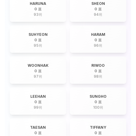
HARUNA
SHEON
0 표
0 표
93
위
94
위
SUHYEON
HARAM
0 표
0 표
95
위
96
위
WOONHAK
RIWOO
0 표
0 표
97
위
98
위
LEEHAN
SUNGHO
0 표
0 표
99
위
100
위
TAESAN
TIFFANY
0 표
0 표