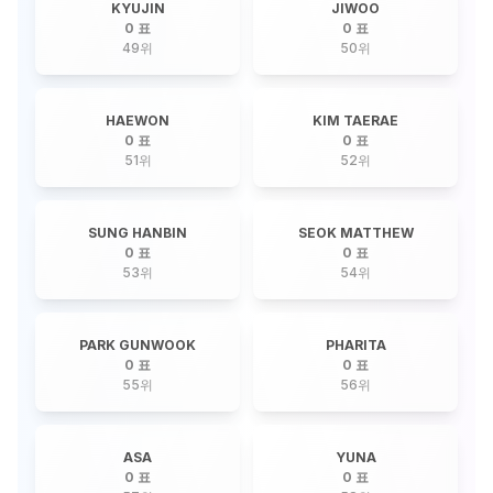
KYUJIN
JIWOO
0 표
0 표
49
위
50
위
HAEWON
KIM TAERAE
0 표
0 표
51
위
52
위
SUNG HANBIN
SEOK MATTHEW
0 표
0 표
53
위
54
위
PARK GUNWOOK
PHARITA
0 표
0 표
55
위
56
위
ASA
YUNA
0 표
0 표