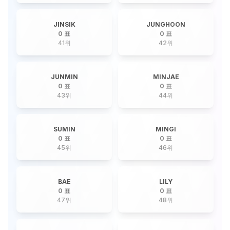
JINSIK
JUNGHOON
0 표
0 표
41
위
42
위
JUNMIN
MINJAE
0 표
0 표
43
위
44
위
SUMIN
MINGI
0 표
0 표
45
위
46
위
BAE
LILY
0 표
0 표
47
위
48
위