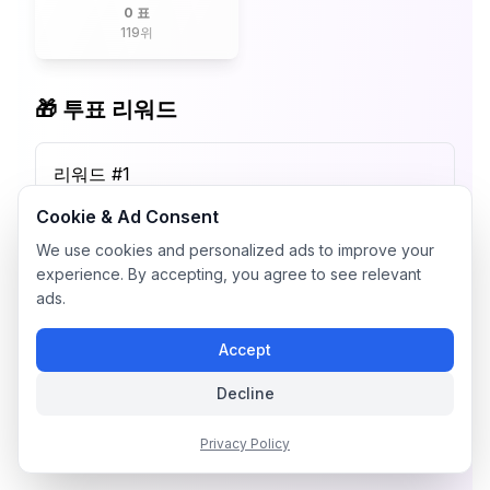
0 표
119
위
🎁 투표 리워드
리워드 #
1
Cookie & Ad Consent
We use cookies and personalized ads to improve your
experience. By accepting, you agree to see relevant
ads.
Accept
Decline
Privacy Policy