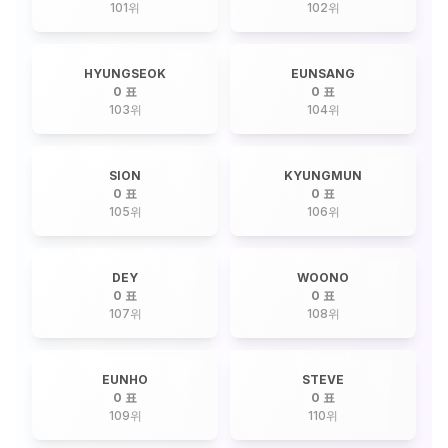
101
위
102
위
HYUNGSEOK
EUNSANG
0 표
0 표
103
위
104
위
SION
KYUNGMUN
0 표
0 표
105
위
106
위
DEY
WOONO
0 표
0 표
107
위
108
위
EUNHO
STEVE
0 표
0 표
109
위
110
위