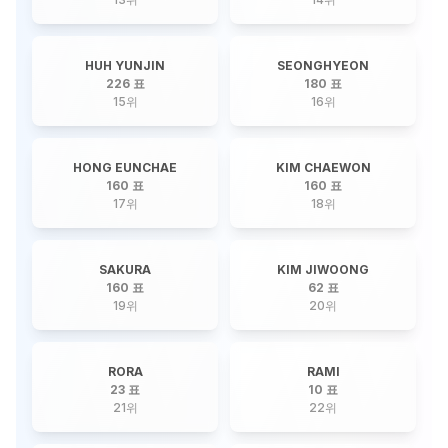
HUH YUNJIN
SEONGHYEON
226 표
180 표
15
위
16
위
HONG EUNCHAE
KIM CHAEWON
160 표
160 표
17
위
18
위
SAKURA
KIM JIWOONG
160 표
62 표
19
위
20
위
RORA
RAMI
23 표
10 표
21
위
22
위