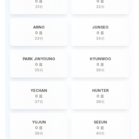
0 표
0 표
31
위
32
위
ARNO
JUNSEO
0 표
0 표
33
위
34
위
PARK JINYOUNG
HYUNWOO
0 표
0 표
35
위
36
위
YECHAN
HUNTER
0 표
0 표
37
위
38
위
YUJUN
SEEUN
0 표
0 표
39
위
40
위