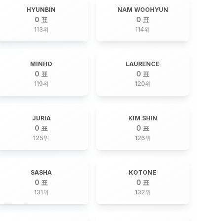
HYUNBIN
NAM WOOHYUN
0 표
0 표
113
위
114
위
MINHO
LAURENCE
0 표
0 표
119
위
120
위
JURIA
KIM SHIN
0 표
0 표
125
위
126
위
SASHA
KOTONE
0 표
0 표
131
위
132
위