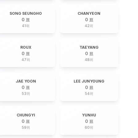
SONG SEUNGHO
CHANYEON
0 표
0 표
41
위
42
위
ROUX
TAEYANG
0 표
0 표
47
위
48
위
JAE YOON
LEE JUNYOUNG
0 표
0 표
53
위
54
위
CHUNGYI
YUNHU
0 표
0 표
59
위
60
위