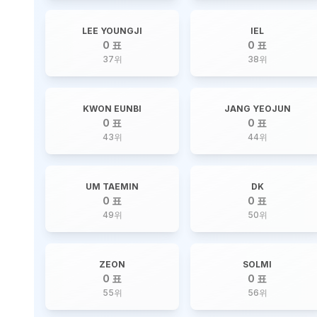
LEE YOUNGJI
IEL
0 표
0 표
37
위
38
위
KWON EUNBI
JANG YEOJUN
0 표
0 표
43
위
44
위
UM TAEMIN
DK
0 표
0 표
49
위
50
위
ZEON
SOLMI
0 표
0 표
55
위
56
위