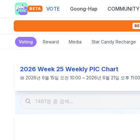
VOTE
Goong-Hap
COMMUNITY
BETA
BE
Voting
Reward
Media
Star Candy Recharge
2026 Week 25 Weekly PIC Chart
📅
2026년 6월 15일 오전 10:00 ~ 2026년 6월 21일 오후 11:0