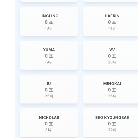
LINGLING
HAERIN
8 표
0 표
13
위
14
위
YUMA
VV
0 표
0 표
19
위
20
위
IU
MINGKAI
0 표
0 표
25
위
26
위
NICHOLAS
SEO KYOUNGBAE
0 표
0 표
31
위
32
위