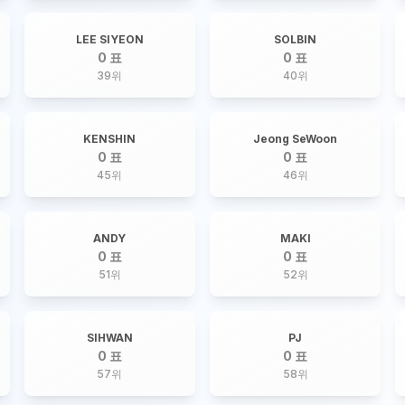
LEE SIYEON
SOLBIN
0 표
0 표
39
위
40
위
KENSHIN
Jeong SeWoon
0 표
0 표
45
위
46
위
ANDY
MAKI
0 표
0 표
51
위
52
위
SIHWAN
PJ
0 표
0 표
57
위
58
위