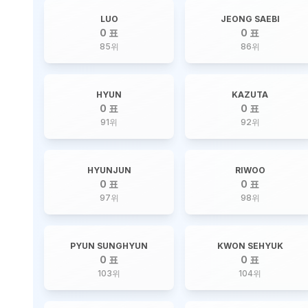
LUO
JEONG SAEBI
0 표
0 표
85
위
86
위
HYUN
KAZUTA
0 표
0 표
91
위
92
위
HYUNJUN
RIWOO
0 표
0 표
97
위
98
위
PYUN SUNGHYUN
KWON SEHYUK
0 표
0 표
103
위
104
위