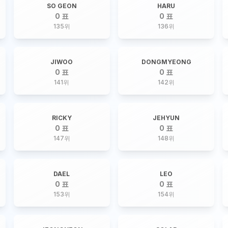
SO GEON
HARU
0 표
0 표
135
위
136
위
JIWOO
DONGMYEONG
0 표
0 표
141
위
142
위
RICKY
JEHYUN
0 표
0 표
147
위
148
위
DAEL
LEO
0 표
0 표
153
위
154
위