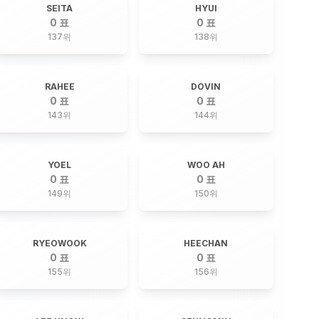
SEITA
HYUI
0 표
0 표
137
위
138
위
RAHEE
DOVIN
0 표
0 표
143
위
144
위
YOEL
WOO AH
0 표
0 표
149
위
150
위
RYEOWOOK
HEECHAN
0 표
0 표
155
위
156
위