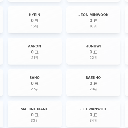
HYEIN
JEON MINWOOK
0 표
0 표
15
위
16
위
AARON
JUNHWI
0 표
0 표
21
위
22
위
SAHO
BAEKHO
0 표
0 표
27
위
28
위
MA JINGXIANG
JE GWANWOO
0 표
0 표
33
위
34
위