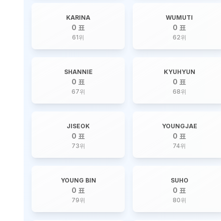
KARINA
WUMUTI
0 표
0 표
61
위
62
위
SHANNIE
KYUHYUN
0 표
0 표
67
위
68
위
JISEOK
YOUNGJAE
0 표
0 표
73
위
74
위
YOUNG BIN
SUHO
0 표
0 표
79
위
80
위