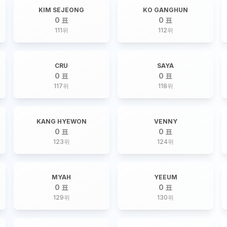
KIM SEJEONG
KO GANGHUN
0 표
0 표
111
위
112
위
CRU
SAYA
0 표
0 표
117
위
118
위
KANG HYEWON
VENNY
0 표
0 표
123
위
124
위
MYAH
YEEUM
0 표
0 표
129
위
130
위