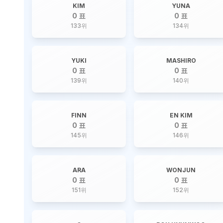
KIM
YUNA
0 표
0 표
133
위
134
위
YUKI
MASHIRO
0 표
0 표
139
위
140
위
FINN
EN KIM
0 표
0 표
145
위
146
위
ARA
WONJUN
0 표
0 표
151
위
152
위