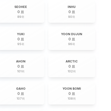
SEOHEE
INHU
0 표
0 표
89
위
90
위
YUKI
YOON DUJUN
0 표
0 표
95
위
96
위
AHON
ARCTIC
0 표
0 표
101
위
102
위
GAHO
YOON BOMI
0 표
0 표
107
위
108
위