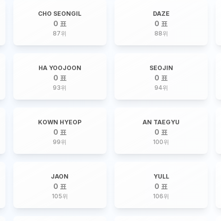
CHO SEONGIL
DAZE
0 표
0 표
87
위
88
위
HA YOOJOON
SEOJIN
0 표
0 표
93
위
94
위
KOWN HYEOP
AN TAEGYU
0 표
0 표
99
위
100
위
JAON
YULL
0 표
0 표
105
위
106
위