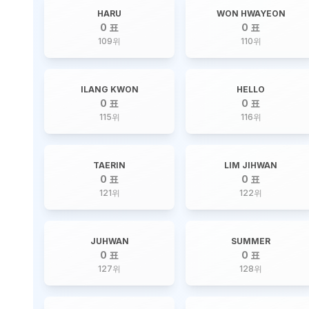
HARU
WON HWAYEON
0 표
0 표
109
위
110
위
ILANG KWON
HELLO
0 표
0 표
115
위
116
위
TAERIN
LIM JIHWAN
0 표
0 표
121
위
122
위
JUHWAN
SUMMER
0 표
0 표
127
위
128
위