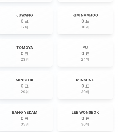
JUWANG
KIM NAMJOO
0 표
0 표
17
위
18
위
TOMOYA
YU
0 표
0 표
23
위
24
위
MINSEOK
MINSUNG
0 표
0 표
29
위
30
위
BANG YEDAM
LEE WONSEOK
0 표
0 표
35
위
36
위