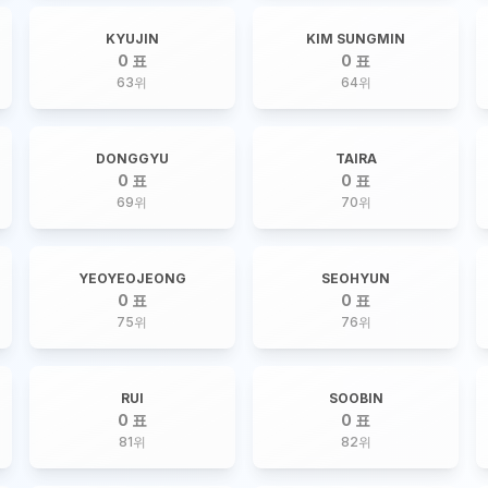
KYUJIN
KIM SUNGMIN
0 표
0 표
63
위
64
위
DONGGYU
TAIRA
0 표
0 표
69
위
70
위
YEOYEOJEONG
SEOHYUN
0 표
0 표
75
위
76
위
RUI
SOOBIN
0 표
0 표
81
위
82
위