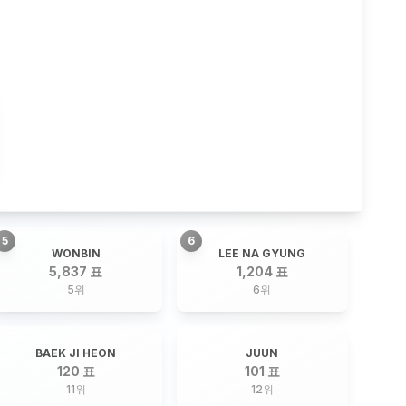
5
6
WONBIN
LEE NA GYUNG
5,837 표
1,204 표
5
위
6
위
BAEK JI HEON
JUUN
120 표
101 표
11
위
12
위