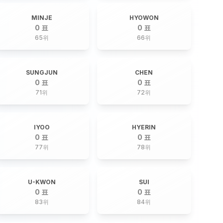
MINJE
HYOWON
0 표
0 표
65
위
66
위
SUNGJUN
CHEN
0 표
0 표
71
위
72
위
IYOO
HYERIN
0 표
0 표
77
위
78
위
U-KWON
SUI
0 표
0 표
83
위
84
위